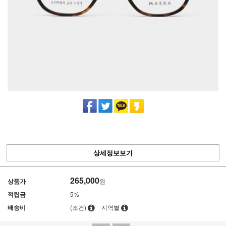
상세정보보기
265,000
상품가
원
적립금
5%
배송비
(조건)
지역별