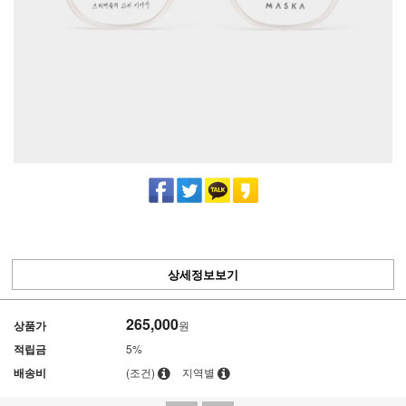
상세정보보기
265,000
상품가
원
적립금
5%
배송비
(조건)
지역별