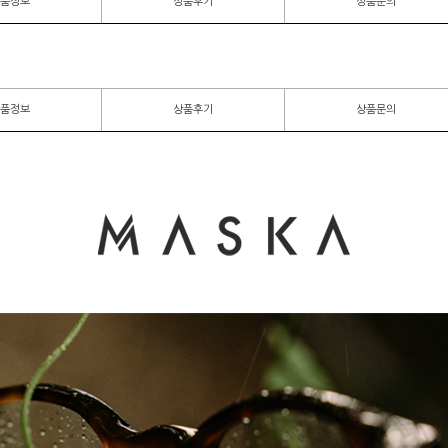
품정보
상품후기
상품문의
품정보
상품후기
상품문의