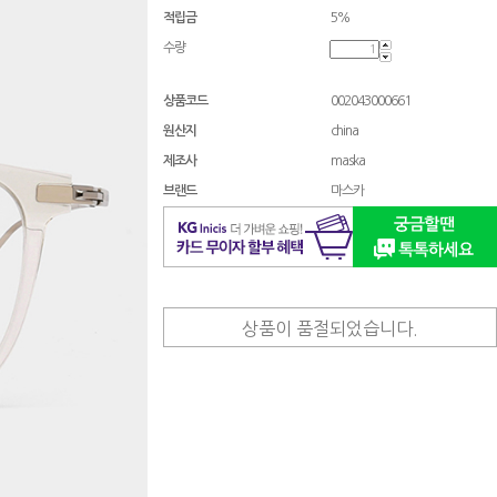
적립금
5%
수량
상품코드
002043000661
원산지
china
제조사
maska
브랜드
마스카
상품이 품절되었습니다.