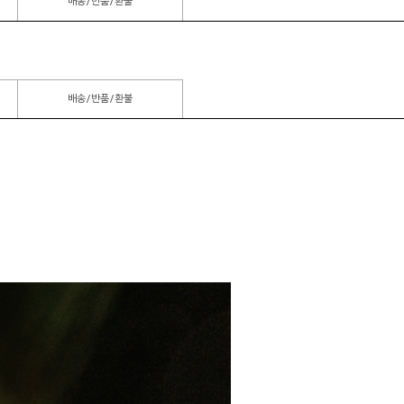
배송/반품/환불
배송/반품/환불