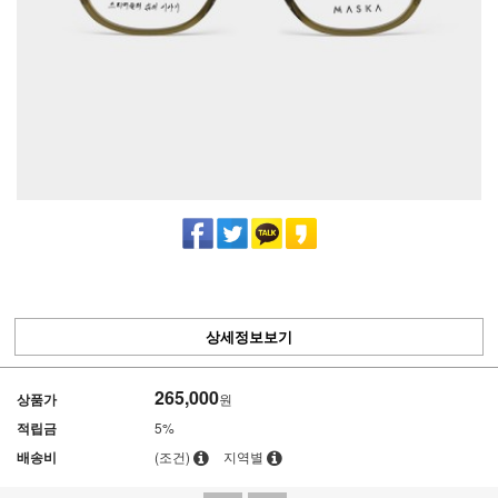
상세정보보기
265,000
상품가
원
적립금
5%
배송비
(조건)
지역별