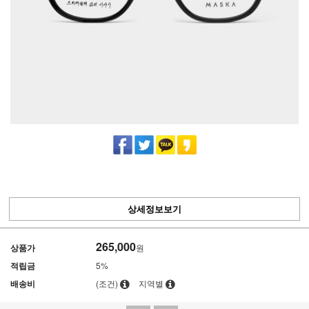
상세정보보기
265,000
상품가
원
적립금
5%
배송비
(조건)
지역별