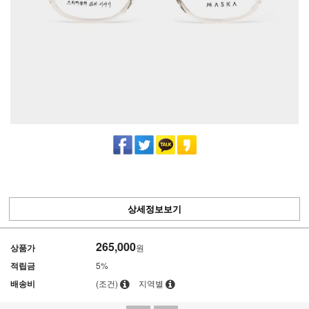
상세정보보기
265,000
상품가
원
적립금
5%
배송비
(조건)
지역별