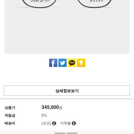
상세정보보기
345,000
상품가
원
적립금
5%
배송비
(조건)
지역별